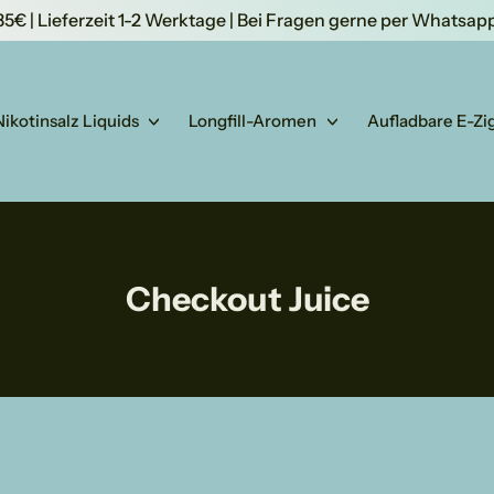
35€ | Lieferzeit 1-2 Werktage | Bei Fragen gerne per Whatsa
Nikotinsalz Liquids
Longfill-Aromen
Aufladbare E-Zi
Checkout Juice